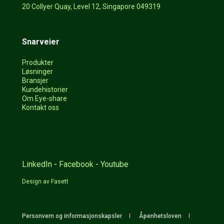
20 Collyer Quay, Level 12, Singapore 049319
Snarveier
Produkter
Løsninger
Bransjer
Kundehistorier
Om Eye-share
Kontakt oss
LinkedIn
-
Facebook
-
Youtube
Design av Fasett
Personvern og informasjonskapsler
Åpenhetsloven