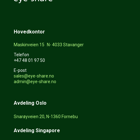
Hovedkontor
Maskinveien 15 N- 4033 Stavanger
Telefon
+47 48 01 97 50
E-post
sales@eye-share.no
admin@eye-share.no
Avdeling Oslo
Snarøyveien 20, N-1360 Fornebu
Avdeling Singapore