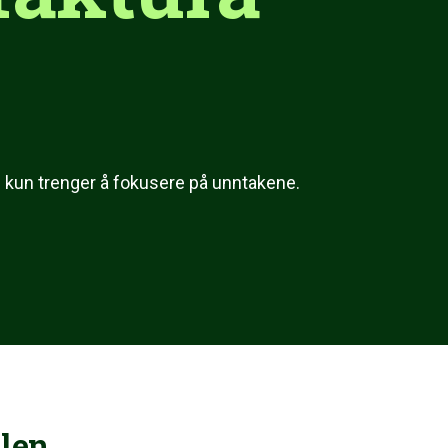
 kun trenger å fokusere på unntakene.
len