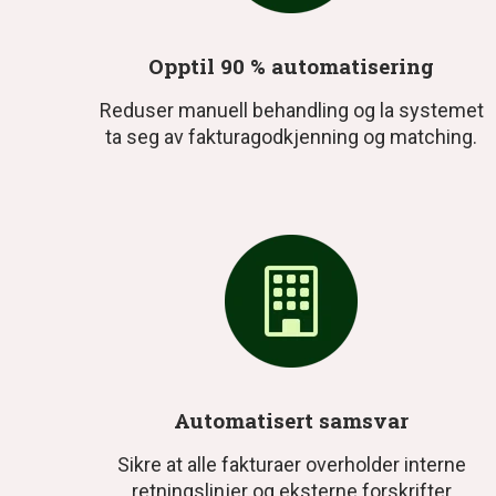
Opptil 90 % automatisering
Reduser manuell behandling og la systemet
ta seg av fakturagodkjenning og matching.
Automatisert samsvar
Sikre at alle fakturaer overholder interne
retningslinjer og eksterne forskrifter