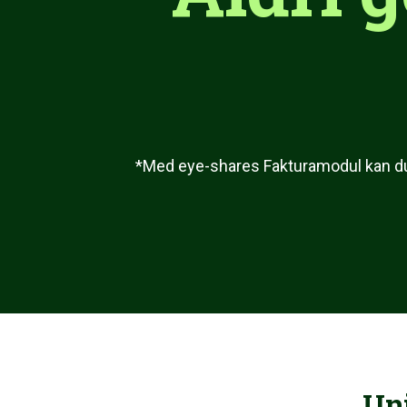
*Med eye-shares Fakturamodul kan du 
Un