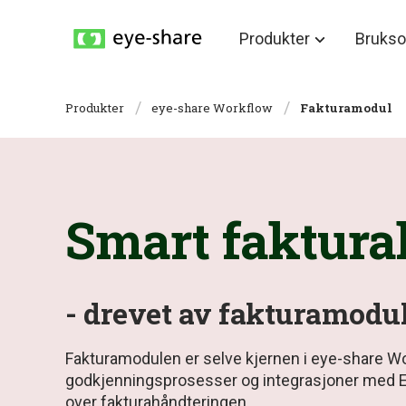
Produkter
Bruks
Produkter
eye-share Workflow
Fakturamodul
Smart faktura
- drevet av fakturamodu
Fakturamodulen er selve kjernen i eye-share Wo
godkjenningsprosesser og integrasjoner med ER
over fakturahåndteringen.