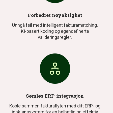
Forbedret nøyaktighet
Unngå feil med intelligent fakturamatching,
KI-basert koding og egendefinerte
valideringsregler.
Sømløs ERP-integrasjon
Koble sammen fakturaflyten med ditt ERP- og
innkjøpssystem for en helhetlig og effektiv