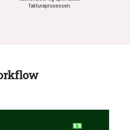
fakturaprosessen.
orkflow