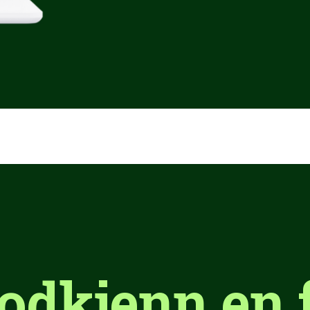
godkjenn en 