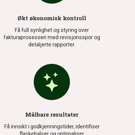
Økt økonomisk kontroll
Få full synlighet og styring over
fakturaprosessen med revisjonsspor og
detaljerte rapporter.
Målbare resultater
Få innsikt i godkjenningstider, identifiser
flaskehalser og optimaliser