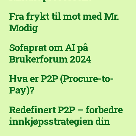
Fra frykt til mot med Mr.
Modig
Sofaprat om AI på
Brukerforum 2024
Hva er P2P (Procure-to-
Pay)?
Redefinert P2P – forbedre
innkjøpsstrategien din