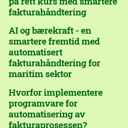
på rett kurs med smartere
fakturahåndtering
AI og bærekraft - en
smartere fremtid med
automatisert
fakturahåndtering for
maritim sektor
Hvorfor implementere
programvare for
automatisering av
fakturaprosessen?