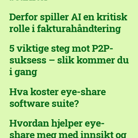
Derfor spiller AI en kritisk
rolle i fakturahåndtering
5 viktige steg mot P2P-
suksess – slik kommer du
i gang
Hva koster eye-share
software suite?
Hvordan hjelper eye-
share meg med innsikt og