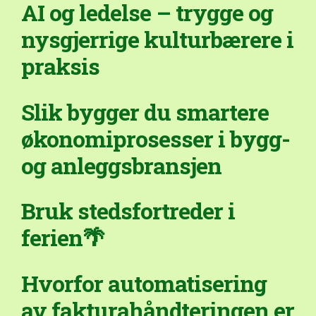
AI og ledelse – trygge og
nysgjerrige kulturbærere i
praksis
Slik bygger du smartere
økonomiprosesser i bygg-
og anleggsbransjen
Bruk stedsfortreder i
ferien🌴
Hvorfor automatisering
av fakturahåndteringen er