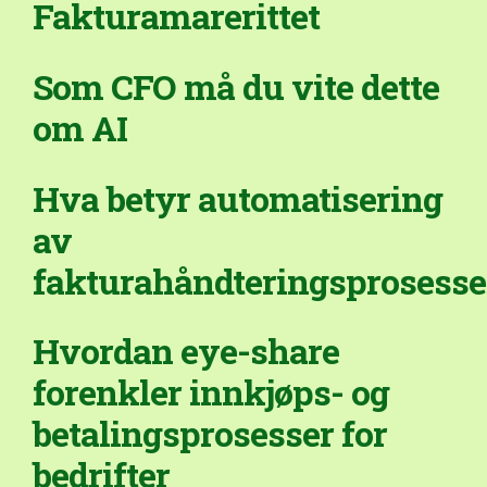
Fakturamarerittet
Som CFO må du vite dette
om AI
Hva betyr automatisering
av
fakturahåndteringsprosess
Hvordan eye-share
forenkler innkjøps- og
betalingsprosesser for
bedrifter